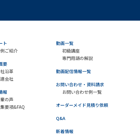
ート
動画一覧
実例ご紹介
初級講座
専門用語の解説
概要
会社沿革
動画配信情報一覧
関連会社
お問い合わせ・資料請求
情報
お問い合わせ例一覧
先輩の声
オーダーメイド見積り依頼
集要項&FAQ
Q&A
新着情報