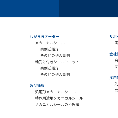
わがままオーダー
サポ
メカニカルシール
実例ご紹介
会社
その他の導入事例
軸受け付きシールユニット
実例ご紹介
その他の導入事例
採用
製品情報
募
汎用形メカニカルシール
特殊用途用メカニカルシール
メカニカルシールの不思議