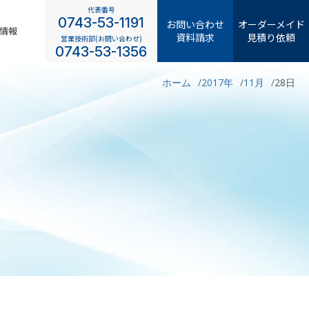
代表番号
0743-53-1191
お問い合わせ
オーダーメイド
情報
資料請求
見積り依頼
営業技術部(お問い合わせ)
0743-53-1356
ホーム
2017年
11月
28日