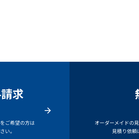
料請求
をご希望の方は
オーダーメイドの
さい。
見積り依頼