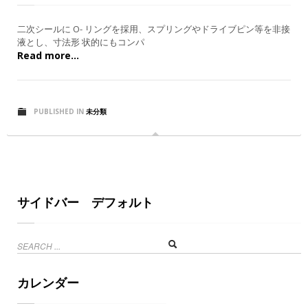
二次シールに O- リングを採用、スプリングやドライブピン等を非接
液とし、寸法形 状的にもコンパ
Read more...
PUBLISHED IN
未分類
サイドバー デフォルト
カレンダー