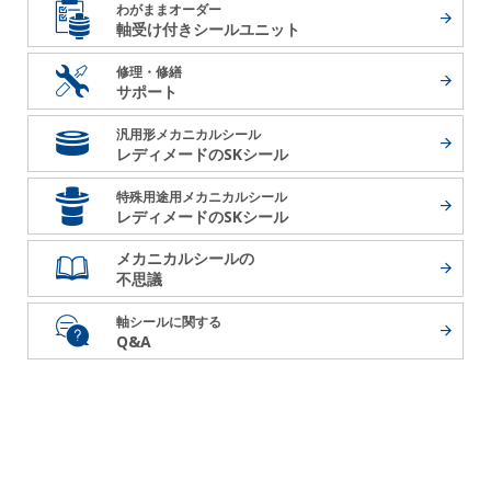
わがままオーダー
軸受け付き
シールユニット
修理・修繕
サポート
汎用形メカニカルシール
レディメードの
SKシール
特殊用途用メカニカルシール
レディメードの
SKシール
メカニカルシールの
不思議
軸シールに関する
Q&A