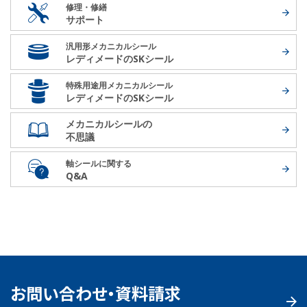
修理・修繕
サポート
汎用形メカニカルシール
レディメードの
SKシール
特殊用途用メカニカルシール
レディメードの
SKシール
メカニカルシールの
不思議
軸シールに関する
Q&A
お問い合わせ・資料請求