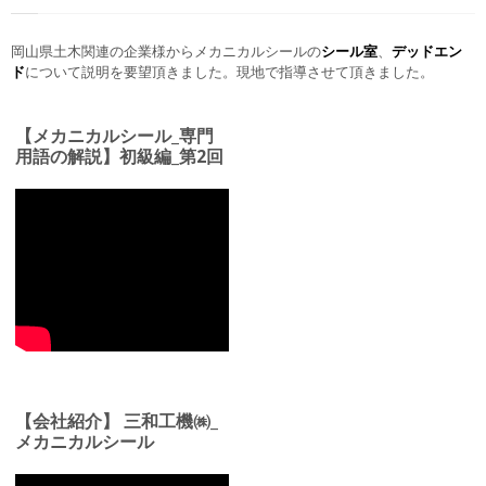
岡山県土木関連の企業様からメカニカルシールの
シール室
、
デッドエン
ド
について説明を要望頂きました。現地で指導させて頂きました。
【メカニカルシール_専門
用語の解説】初級編_第2回
【会社紹介】 三和工機㈱_
メカニカルシール