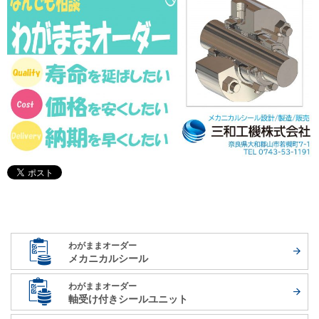
わがままオーダー
メカニカルシール
わがままオーダー
軸受け付き
シールユニット