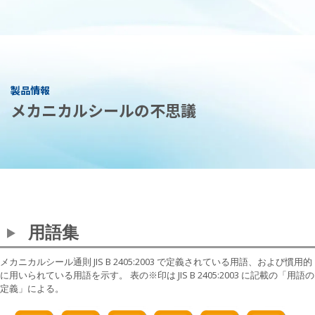
製品情報
メカニカルシールの不思議
用語集
メカニカルシール通則 JIS B 2405:2003 で定義されている用語、および慣用的
に用いられている用語を示す。 表の※印は JIS B 2405:2003 に記載の「用語の
定義」による。