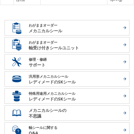
わがままオーダー
メカニカルシール
わがままオーダー
軸受け付き
シールユニット
修理・修繕
サポート
汎用形メカニカルシール
レディメードの
SKシール
特殊用途用メカニカルシール
レディメードの
SKシール
メカニカルシールの
不思議
軸シールに関する
Q&A