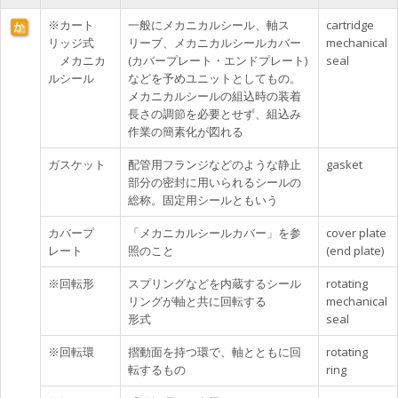
※カート
一般にメカニカルシール、軸ス
cartridge
リッジ式
リーブ、メカニカルシールカバー
mechanical
メカニカ
(カバープレート・エンドプレート)
seal
ルシール
などを予めユニットとしてもの。
メカニカルシールの組込時の装着
長さの調節を必要とせず、組込み
作業の簡素化が図れる
ガスケット
配管用フランジなどのような静止
gasket
部分の密封に用いられるシールの
総称。固定用シールともいう
カバープ
「メカニカルシールカバー」を参
cover plate
レート
照のこと
(end plate)
※回転形
スプリングなどを内蔵するシール
rotating
リングが軸と共に回転する
mechanical
形式
seal
※回転環
摺動面を持つ環で、軸とともに回
rotating
転するもの
ring