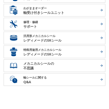
わがままオーダー
軸受け付き
シールユニット
修理・修繕
サポート
汎用形メカニカルシール
レディメードの
SKシール
特殊用途用メカニカルシール
レディメードの
SKシール
メカニカルシールの
不思議
軸シールに関する
Q&A