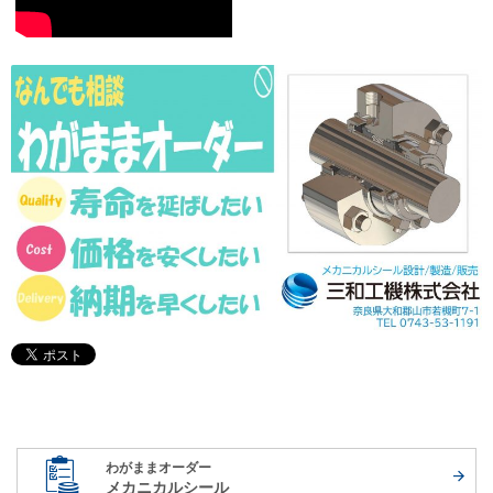
わがままオーダー
メカニカルシール