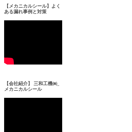
【メカニカルシール】よく
ある漏れ事例と対策
【会社紹介】 三和工機㈱_
メカニカルシール