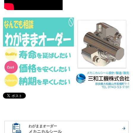
わがままオーダー
メカニカルシール