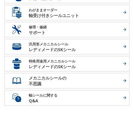
わがままオーダー
軸受け付き
シールユニット
修理・修繕
サポート
汎用形メカニカルシール
レディメードの
SKシール
特殊用途用メカニカルシール
レディメードの
SKシール
メカニカルシールの
不思議
軸シールに関する
Q&A