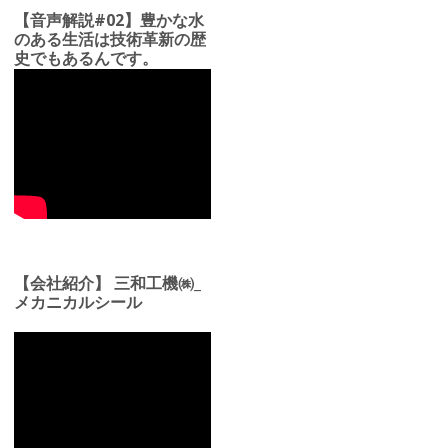
【音声解説#02】豊かな水
のある生活は技術革新の歴
史でもあるんです。
【会社紹介】 三和工機㈱_
メカニカルシール