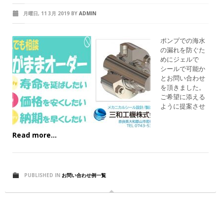
月曜日, 11 3月 2019
BY
ADMIN
ポンプでの海水
の漏れを防ぐた
めにジェルで
シールで可能か
とお問い合わせ
を頂きました。
ご希望に添える
ように提案させ
Read more...
PUBLISHED IN
お問い合わせ例一覧