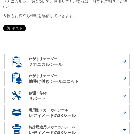
メカニカルシールについて、お困りごとがあれば、何でもご相談くださ
い！
今後もお役立ち情報を配信していきます。
わがままオーダー
メカニカルシール
わがままオーダー
軸受け付き
シールユニット
修理・修繕
サポート
汎用形メカニカルシール
レディメードの
SKシール
特殊用途用メカニカルシール
レディメードの
SKシール