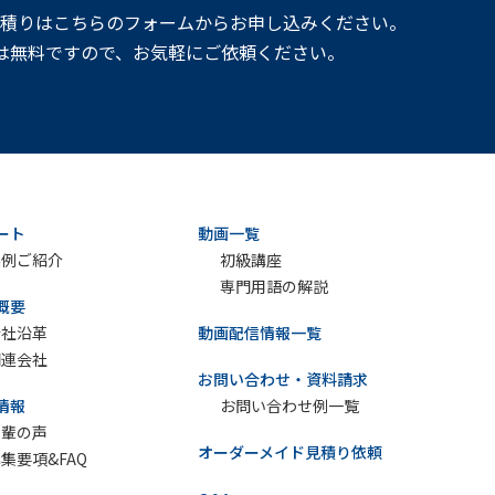
見積りはこちらのフォームからお申し込みください。
は無料ですので、お気軽にご依頼ください。
ート
動画一覧
実例ご紹介
初級講座
専門用語の解説
概要
会社沿革
動画配信情報一覧
関連会社
お問い合わせ・資料請求
情報
お問い合わせ例一覧
先輩の声
オーダーメイド見積り依頼
集要項&FAQ