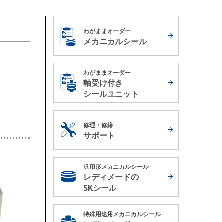
わがままオーダー
メカニカルシール
わがままオーダー
軸受け付き
シールユニット
修理・修繕
サポート
汎用形メカニカルシール
レディメードの
SKシール
特殊用途用メカニカルシール