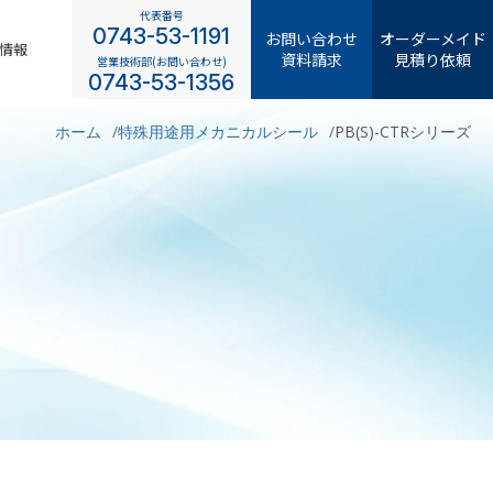
代表番号
0743-53-1191
お問い合わせ
オーダーメイド
情報
資料請求
見積り依頼
営業技術部(お問い合わせ)
0743-53-1356
ホーム
特殊用途用メカニカルシール
PB(S)-CTRシリーズ