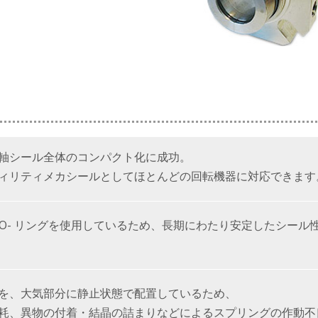
、軸シール全体のコンパクト化に成功。
ィリティメカシールとしてほとんどの回転機器に対応できます
製 O- リングを使用しているため、長期にわたり安定したシール
゙を、大気部分に静止状態で配置しているため、
耗、異物の付着・結晶の詰まりなどによるスプリングの作動