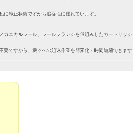
つねに静止状態ですから追従性に優れています。
、メカニカルシール、シールフランジを仮組みしたカートリッジ
゙不要ですから、機器への組込作業を簡素化・時間短縮できます