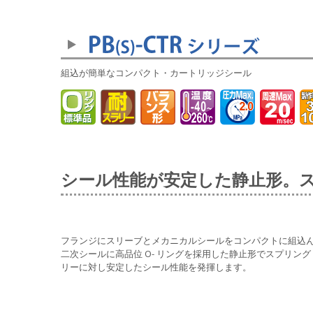
組込が簡単なコンパクト・カートリッジシール
シール性能が安定した静止形。
フランジにスリーブとメカニカルシールをコンパクトに組込んた
二次シールに高品位 O- リングを採用した静止形でスプリング・
リーに対し安定したシール性能を発揮します。