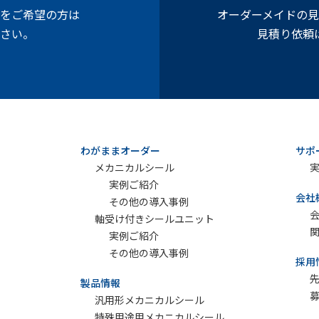
をご希望の方は
オーダーメイドの
さい。
見積り依頼
わがままオーダー
サポ
メカニカルシール
実例ご紹介
会社
その他の導入事例
軸受け付きシールユニット
実例ご紹介
その他の導入事例
採用
製品情報
募
汎用形メカニカルシール
特殊用途用メカニカルシール