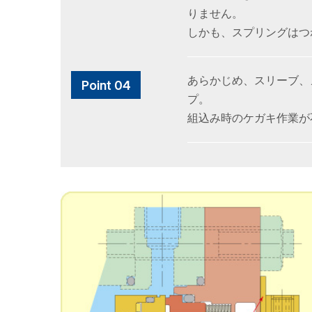
りません。
しかも、スプリングは
あらかじめ、スリーブ
プ。
組込み時のケガキ作業か