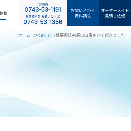
代表番号
0743-53-1191
お問い合わせ
オーダーメイド
情報
資料請求
見積り依頼
営業技術部(お問い合わせ)
0743-53-1356
ホーム
お知らせ
械要素技術展に出店させて頂きました