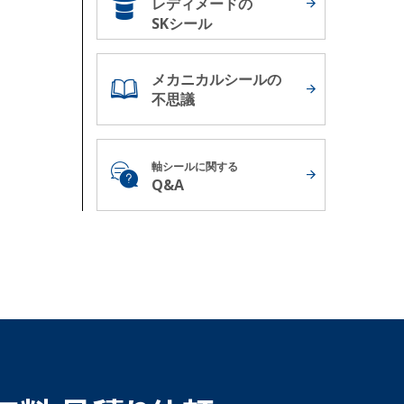
レディメードの
SKシール
メカニカルシールの
不思議
軸シールに関する
Q&A