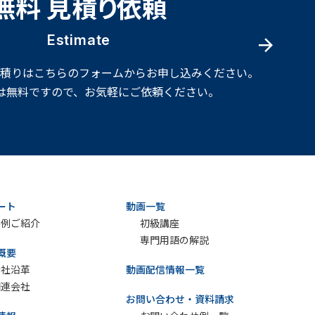
無料 見積り依頼
Estimate
見積りはこちらのフォームからお申し込みください。
は無料ですので、お気軽にご依頼ください。
ート
動画一覧
実例ご紹介
初級講座
専門用語の解説
概要
会社沿革
動画配信情報一覧
関連会社
お問い合わせ・資料請求