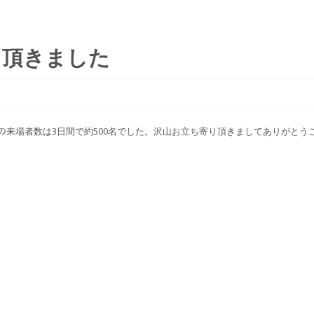
て頂きました
ﾌﾞｰｽへの来場者数は3日間で約500名でした。沢山お立ち寄り頂きましてありがとう