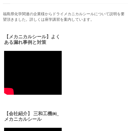
福島県化学関連の企業様からドライメカニカルシールについて説明を要
望頂きました。詳しくは座学講習を案内しています。
【メカニカルシール】よく
ある漏れ事例と対策
【会社紹介】 三和工機㈱_
メカニカルシール