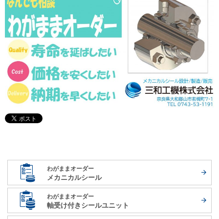
わがままオーダー
メカニカルシール
わがままオーダー
軸受け付き
シールユニット