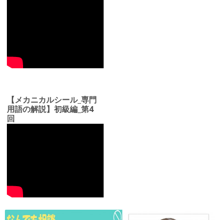
【メカニカルシール_専門
用語の解説】初級編_第4
回