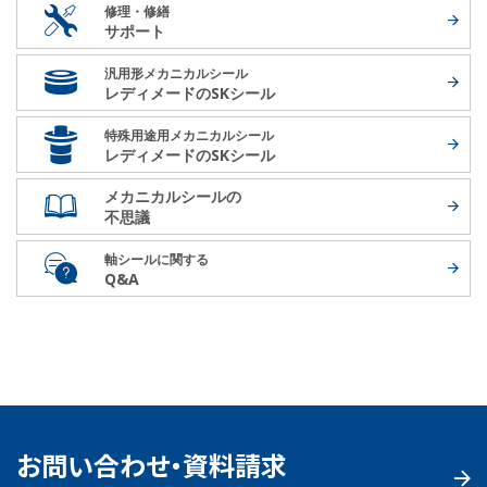
修理・修繕
サポート
汎用形メカニカルシール
レディメードの
SKシール
特殊用途用メカニカルシール
レディメードの
SKシール
メカニカルシールの
不思議
軸シールに関する
Q&A
お問い合わせ・資料請求