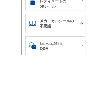
レディメードの
SKシール
メカニカルシールの
不思議
軸シールに関する
Q&A