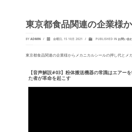
東京都食品関連の企業様
BY
ADMIN
/
金曜日, 15 10月 2021
/
PUBLISHED IN
お問い合
東京都食品関連の企業様からメカニカルシールの押し代とメ
【音声解説#03】粉体搬送機器の常識はエアーを
た者が革命を起こす