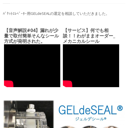
ﾊﾞｹｯﾄｴﾚﾍﾞｰﾀｰ用GELdeSEALの選定を相談していただきました。
【音声解説#04】漏れが少
【サービス】何でも相
量で取付簡単そんなシール
談！！わがままオーダー_
方式が発明された。
メカニカルシール