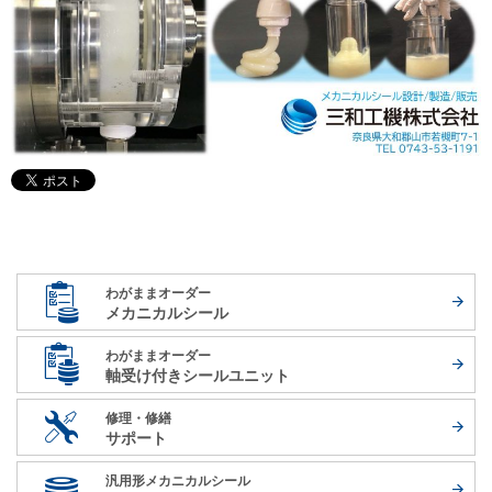
わがままオーダー
メカニカルシール
わがままオーダー
軸受け付き
シールユニット
修理・修繕
サポート
汎用形メカニカルシール