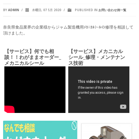
BY
ADMIN
/
木曜日, 07 5月 2020
/
PUBLISHED IN
お問い合わせ例一覧
奈良県食品業界の企業様からジャム製造機用ﾒｶﾆｶﾙｼｰﾙの修理を相談して
頂けました。
【サービス】何でも相
【サービス】メカニカル
談！！わがままオーダー_
シール_修理・メンテナン
メカニカルシール
ス技術