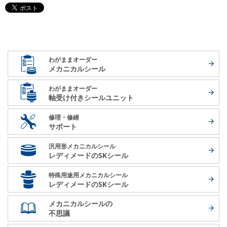
わがままオーダー
メカニカルシール
わがままオーダー
軸受け付き
シールユニット
修理・修繕
サポート
汎用形メカニカルシール
レディメードの
SKシール
特殊用途用メカニカルシール
レディメードの
SKシール
メカニカルシールの
不思議