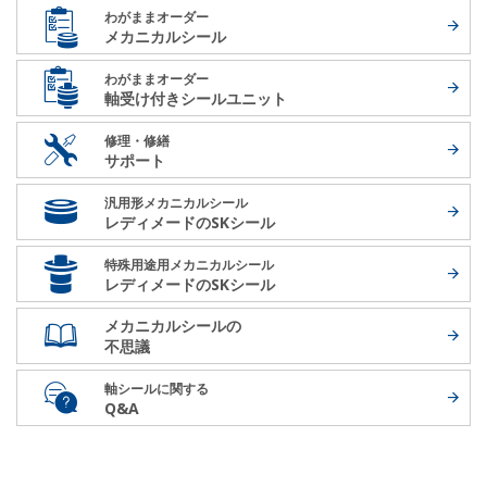
わがままオーダー
メカニカルシール
わがままオーダー
軸受け付き
シールユニット
修理・修繕
サポート
汎用形メカニカルシール
レディメードの
SKシール
特殊用途用メカニカルシール
レディメードの
SKシール
メカニカルシールの
不思議
軸シールに関する
Q&A