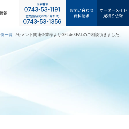
代表番号
0743-53-1191
お問い合わせ
オーダーメイド
情報
資料請求
見積り依頼
営業技術部(お問い合わせ)
0743-53-1356
せ例一覧
セメント関連企業様よりGELdeSEALのご相談頂きました。