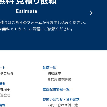
Estimate
見積りはこちらのフォームからお申し込みください。
は無料ですので、お気軽にご依頼ください。
ート
動画一覧
実例ご紹介
初級講座
専門用語の解説
概要
会社沿革
動画配信情報一覧
関連会社
お問い合わせ・資料請求
情報
お問い合わせ例一覧