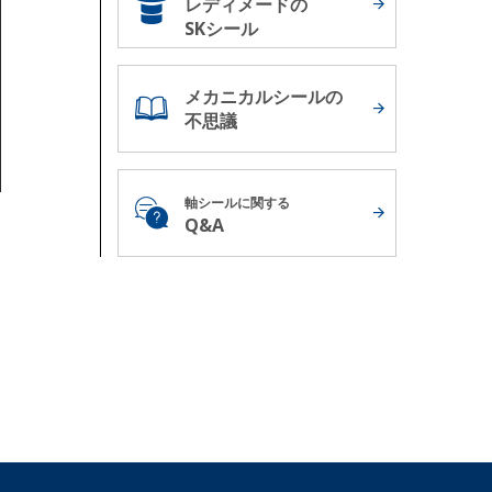
レディメードの
SKシール
メカニカルシールの
不思議
軸シールに関する
Q&A