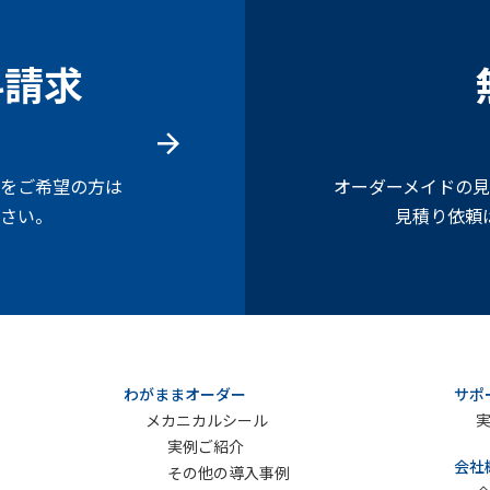
料請求
をご希望の方は
オーダーメイドの
さい。
見積り依頼
わがままオーダー
サポ
メカニカルシール
実例ご紹介
会社
その他の導入事例