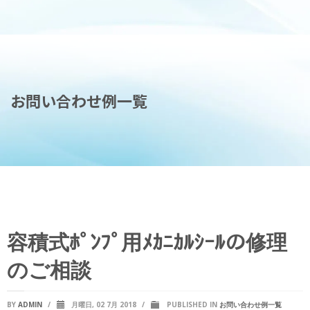
お問い合わせ例一覧
容積式ﾎﾟﾝﾌﾟ用ﾒｶﾆｶﾙｼｰﾙの修理
のご相談
BY
ADMIN
/
月曜日, 02 7月 2018
/
PUBLISHED IN
お問い合わせ例一覧