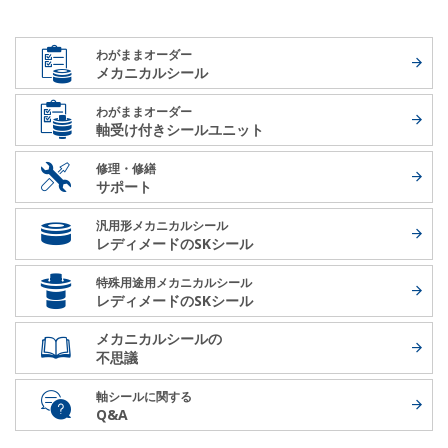
わがままオーダー
メカニカルシール
わがままオーダー
軸受け付き
シールユニット
修理・修繕
サポート
汎用形メカニカルシール
レディメードの
SKシール
特殊用途用メカニカルシール
レディメードの
SKシール
メカニカルシールの
不思議
軸シールに関する
Q&A