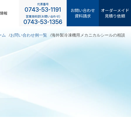
代表番号
0743-53-1191
お問い合わせ
オーダーメイド
情報
資料請求
見積り依頼
営業技術部(お問い合わせ)
0743-53-1356
ーム
お問い合わせ例一覧
海外製冷凍機用メカニカルシールの相談