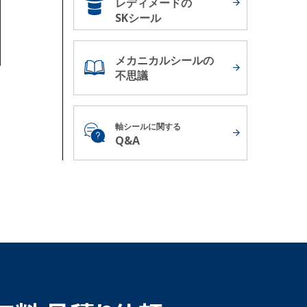
レディメードの
SKシール
メカニカルシールの
不思議
軸シールに関する
Q&A