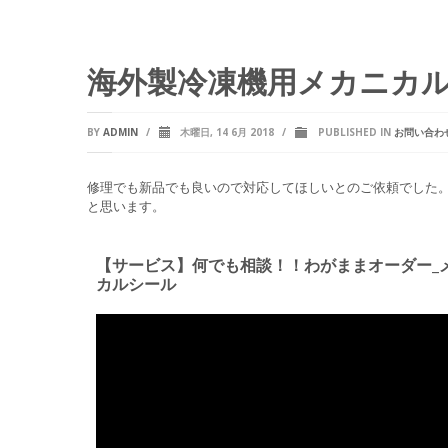
海外製冷凍機用メカニカ
BY
ADMIN
/
木曜日, 14 6月 2018
/
PUBLISHED IN
お問い合わ
修理でも新品でも良いので対応してほしいとのご依頼でした
と思います。
【サービス】何でも相談！！わがままオーダー_
カルシール