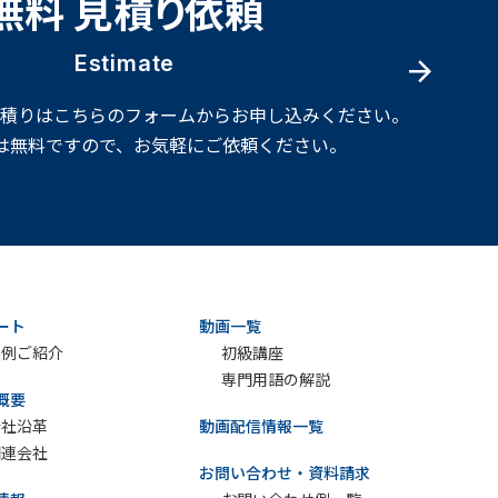
無料 見積り依頼
Estimate
見積りはこちらのフォームからお申し込みください。
は無料ですので、お気軽にご依頼ください。
ート
動画一覧
実例ご紹介
初級講座
専門用語の解説
概要
会社沿革
動画配信情報一覧
関連会社
お問い合わせ・資料請求