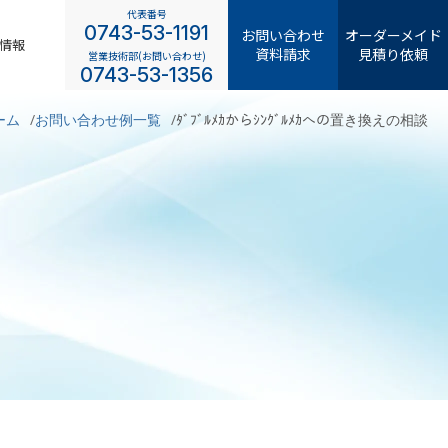
代表番号
0743-53-1191
お問い合わせ
オーダーメイド
情報
資料請求
見積り依頼
営業技術部(お問い合わせ)
0743-53-1356
ーム
お問い合わせ例一覧
ﾀﾞﾌﾞﾙﾒｶからｼﾝｸﾞﾙﾒｶへの置き換えの相談