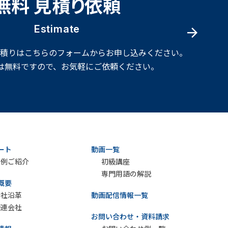
無料 見積り依頼
Estimate
見積りはこちらのフォームからお申し込みください。
は無料ですので、お気軽にご依頼ください。
ート
動画一覧
実例ご紹介
初級講座
専門用語の解説
概要
会社沿革
動画配信情報一覧
関連会社
お問い合わせ・資料請求