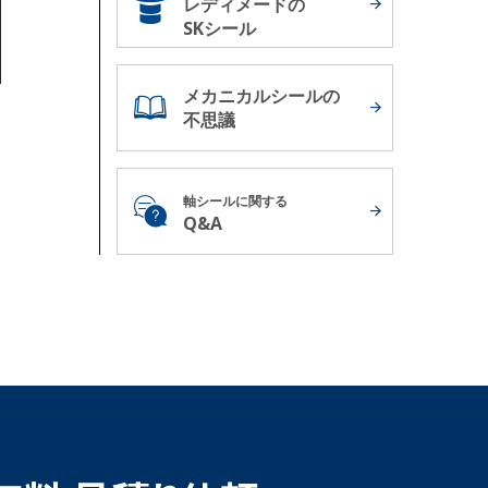
レディメードの
SKシール
メカニカルシールの
不思議
軸シールに関する
Q&A