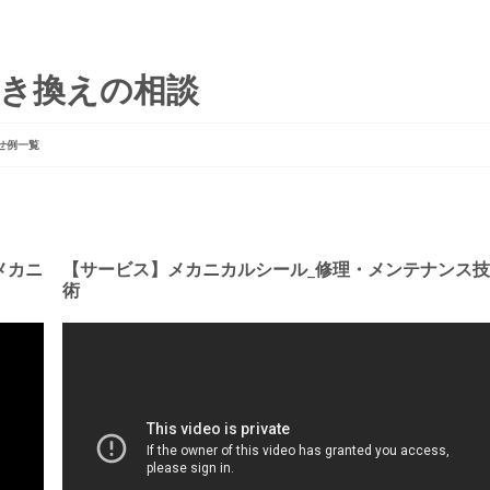
への置き換えの相談
せ例一覧
メカニ
【サービス】メカニカルシール_修理・メンテナンス技
術