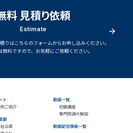
無料 見積り依頼
Estimate
見積りはこちらのフォームからお申し込みください。
は無料ですので、お気軽にご依頼ください。
ート
動画一覧
実例ご紹介
初級講座
専門用語の解説
概要
会社沿革
動画配信情報一覧