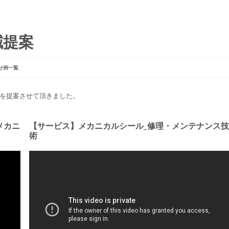
減提案
せ例一覧
理での対応を提案させて頂きました。
メカニ
【サービス】メカニカルシール_修理・メンテナンス技
術