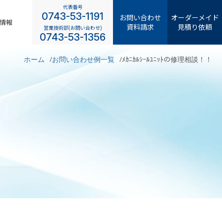
代表番号
0743-53-1191
お問い合わせ
オーダーメイド
情報
資料請求
見積り依頼
営業技術部(お問い合わせ)
0743-53-1356
ホーム
お問い合わせ例一覧
ﾒｶﾆｶﾙｼｰﾙﾕﾆｯﾄの修理相談！！