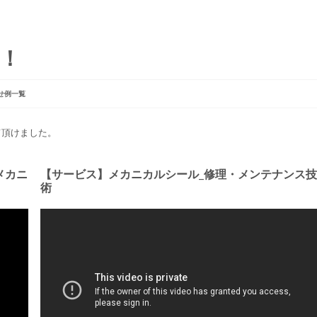
！！
せ例一覧
して頂けました。
メカニ
【サービス】メカニカルシール_修理・メンテナンス技
術