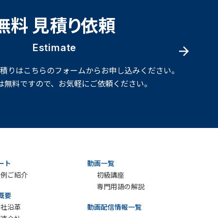
無料 見積り依頼
Estimate
見積りはこちらのフォームからお申し込みください。
は無料ですので、お気軽にご依頼ください。
ート
動画一覧
実例ご紹介
初級講座
専門用語の解説
概要
会社沿革
動画配信情報一覧