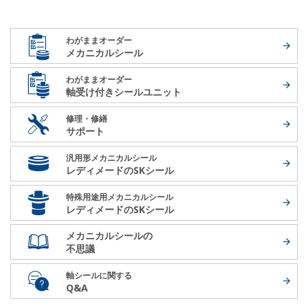
わがままオーダー
メカニカルシール
わがままオーダー
軸受け付き
シールユニット
修理・修繕
サポート
汎用形メカニカルシール
レディメードの
SKシール
特殊用途用メカニカルシール
レディメードの
SKシール
メカニカルシールの
不思議
軸シールに関する
Q&A