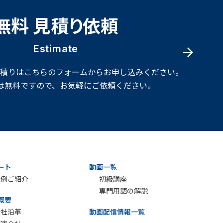
無料 見積り依頼
Estimate
見積りはこちらのフォームからお申し込みください。
は無料ですので、お気軽にご依頼ください。
ート
動画一覧
実例ご紹介
初級講座
専門用語の解説
概要
会社沿革
動画配信情報一覧