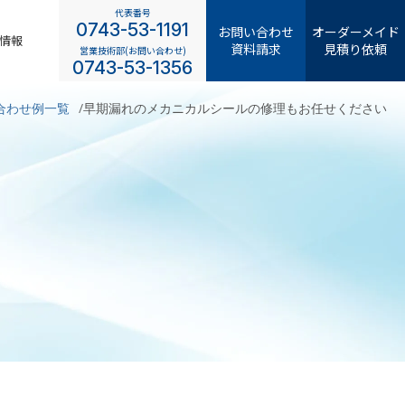
代表番号
0743-53-1191
お問い合わせ
オーダーメイド
情報
資料請求
見積り依頼
営業技術部(お問い合わせ)
0743-53-1356
合わせ例一覧
早期漏れのメカニカルシールの修理もお任せください