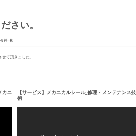
ください。
わせ例一覧
もさせて頂きました。
メカニ
【サービス】メカニカルシール_修理・メンテナンス技
術