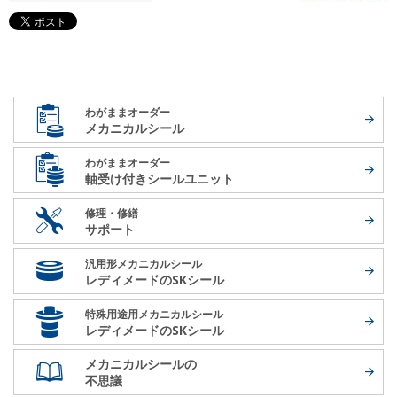
わがままオーダー
メカニカルシール
わがままオーダー
軸受け付き
シールユニット
修理・修繕
サポート
汎用形メカニカルシール
レディメードの
SKシール
特殊用途用メカニカルシール
レディメードの
SKシール
メカニカルシールの
不思議