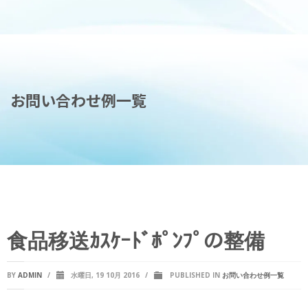
お問い合わせ例一覧
食品移送ｶｽｹｰﾄﾞﾎﾟﾝﾌﾟの整備
BY
ADMIN
/
水曜日, 19 10月 2016
/
PUBLISHED IN
お問い合わせ例一覧