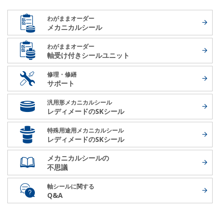
わがままオーダー
メカニカルシール
わがままオーダー
軸受け付き
シールユニット
修理・修繕
サポート
汎用形メカニカルシール
レディメードの
SKシール
特殊用途用メカニカルシール
レディメードの
SKシール
メカニカルシールの
不思議
軸シールに関する
Q&A