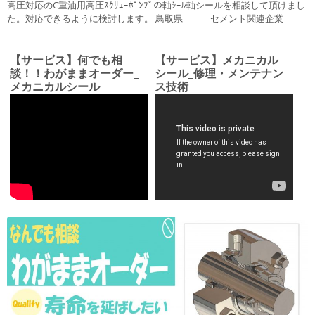
高圧対応のC重油用高圧ｽｸﾘｭｰﾎﾟﾝﾌﾟの軸ｼｰﾙ軸シールを相談して頂けまし
た。対応できるように検討します。 鳥取県 セメント関連企業
【サービス】何でも相
【サービス】メカニカル
談！！わがままオーダー_
シール_修理・メンテナン
メカニカルシール
ス技術