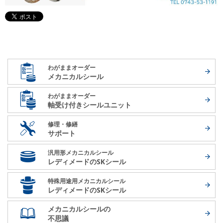
わがままオーダー
メカニカルシール
わがままオーダー
軸受け付き
シールユニット
修理・修繕
サポート
汎用形メカニカルシール
レディメードの
SKシール
特殊用途用メカニカルシール
レディメードの
SKシール
メカニカルシールの
不思議