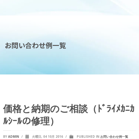
お問い合わせ例一覧
価格と納期のご相談（ﾄﾞﾗｲﾒｶﾆｶ
ﾙｼｰﾙの修理）
BY
ADMIN
/
火曜日, 04 10月 2016
/
PUBLISHED IN
お問い合わせ例一覧