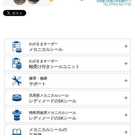
わがままオーダー
メカニカルシール
わがままオーダー
軸受け付き
シールユニット
修理・修繕
サポート
汎用形メカニカルシール
レディメードの
SKシール
特殊用途用メカニカルシール
レディメードの
SKシール
メカニカルシールの