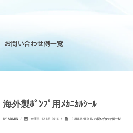
お問い合わせ例一覧
海外製ﾎﾟﾝﾌﾟ用ﾒｶﾆｶﾙｼｰﾙ
BY
ADMIN
/
金曜日, 12 8月 2016
/
PUBLISHED IN
お問い合わせ例一覧