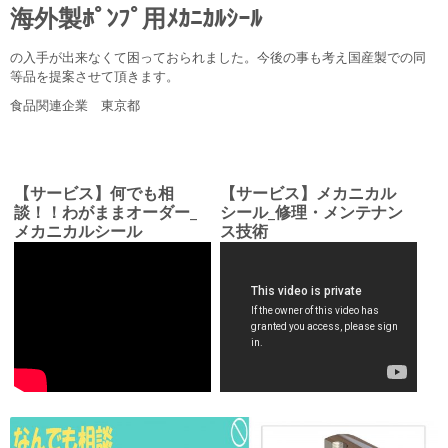
海外製ﾎﾟﾝﾌﾟ用ﾒｶﾆｶﾙｼｰﾙ
の入手が出来なくて困っておられました。今後の事も考え国産製での同
等品を提案させて頂きます。
食品関連企業 東京都
【サービス】何でも相
【サービス】メカニカル
談！！わがままオーダー_
シール_修理・メンテナン
メカニカルシール
ス技術