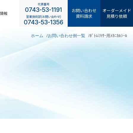
代表番号
0743-53-1191
お問い合わせ
オーダーメイド
情報
資料請求
見積り依頼
営業技術部(お問い合わせ)
0743-53-1356
ホーム
お問い合わせ例一覧
ﾎﾞﾄﾑﾐｷｻｰ用ﾒｶﾆｶﾙｼｰﾙ