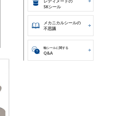
レディメードの
SKシール
メカニカルシールの
不思議
軸シールに関する
Q&A