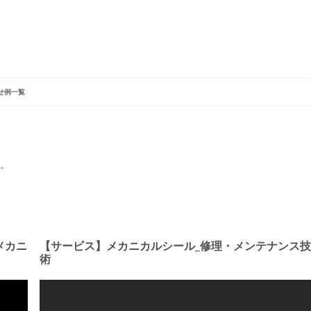
せ例一覧
す。
メカニ
【サービス】メカニカルシール_修理・メンテナンス技
術