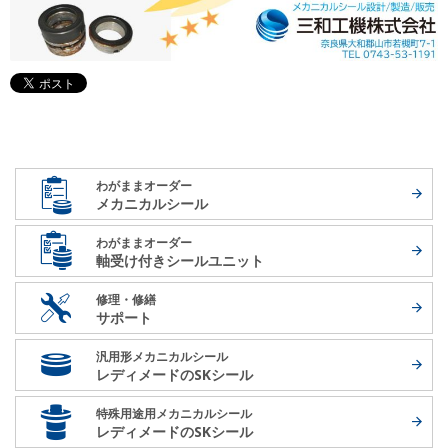
わがままオーダー
メカニカルシール
わがままオーダー
軸受け付き
シールユニット
修理・修繕
サポート
汎用形メカニカルシール
レディメードの
SKシール
特殊用途用メカニカルシール
レディメードの
SKシール