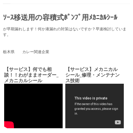
ｿｰｽ移送用の容積式ﾎﾟﾝﾌﾟ用ﾒｶﾆｶﾙｼｰﾙ
が早期漏れします！何か液漏れの対策はないですか？早速検討していま
す。
栃木県 カレー関連企業
【サービス】何でも相
【サービス】メカニカル
談！！わがままオーダー_
シール_修理・メンテナン
メカニカルシール
ス技術