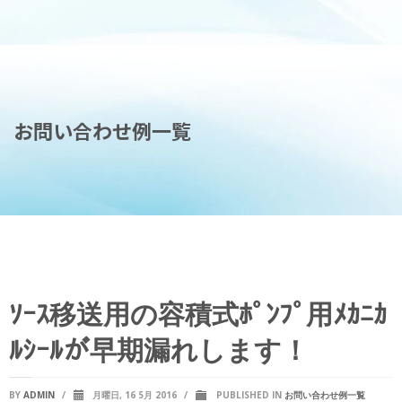
お問い合わせ例一覧
ｿｰｽ移送用の容積式ﾎﾟﾝﾌﾟ用ﾒｶﾆｶ
ﾙｼｰﾙが早期漏れします！
BY
ADMIN
/
月曜日, 16 5月 2016
/
PUBLISHED IN
お問い合わせ例一覧