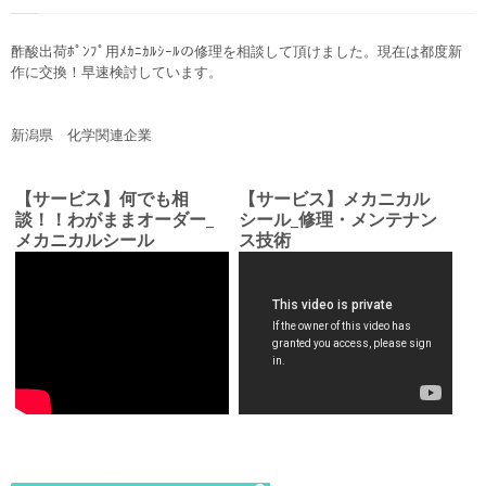
酢酸出荷ﾎﾟﾝﾌﾟ用ﾒｶﾆｶﾙｼｰﾙの修理を相談して頂けました。現在は都度新
作に交換！早速検討しています。
新潟県 化学関連企業
【サービス】何でも相
【サービス】メカニカル
談！！わがままオーダー_
シール_修理・メンテナン
メカニカルシール
ス技術