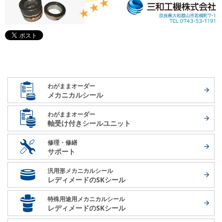
わがままオーダー
メカニカルシール
わがままオーダー
軸受け付き
シールユニット
修理・修繕
サポート
汎用形メカニカルシール
レディメードの
SKシール
特殊用途用メカニカルシール
レディメードの
SKシール