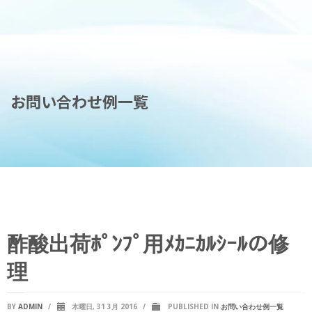
お問い合わせ例一覧
酢酸出荷ﾎﾟﾝﾌﾟ用ﾒｶﾆｶﾙｼｰﾙの修
理
BY
ADMIN
/
木曜日, 31 3月 2016
/
PUBLISHED IN
お問い合わせ例一覧