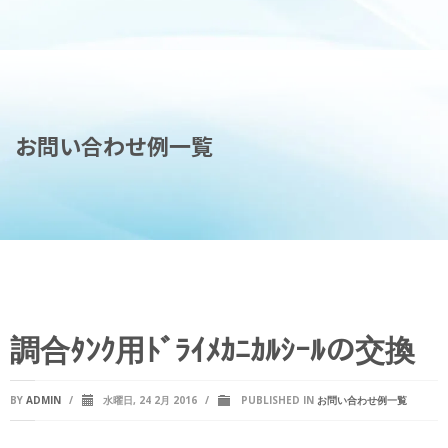
お問い合わせ例一覧
調合ﾀﾝｸ用ﾄﾞﾗｲﾒｶﾆｶﾙｼｰﾙの交換
BY
ADMIN
/
水曜日, 24 2月 2016
/
PUBLISHED IN
お問い合わせ例一覧