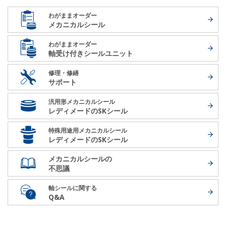
わがままオーダー
メカニカルシール
わがままオーダー
軸受け付き
シールユニット
修理・修繕
サポート
汎用形メカニカルシール
レディメードの
SKシール
特殊用途用メカニカルシール
レディメードの
SKシール
メカニカルシールの
不思議
軸シールに関する
Q&A