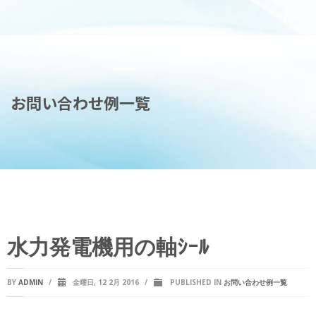
お問い合わせ例一覧
水力発電機用の軸ｼｰﾙ
BY
ADMIN
/
金曜日, 12 2月 2016
/
PUBLISHED IN
お問い合わせ例一覧