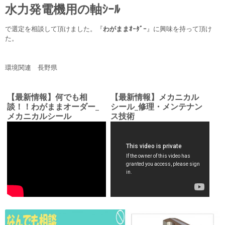
水力発電機用の軸ｼｰﾙ
で選定を相談して頂けました。『
わがままｵｰﾀﾞｰ
』に興味を持って頂け
た。
環境関連 長野県
【最新情報】何でも相
【最新情報】メカニカル
談！！わがままオーダー_
シール_修理・メンテナン
メカニカルシール
ス技術