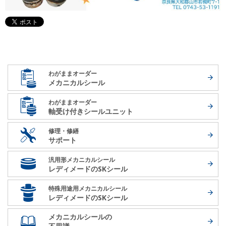
わがままオーダー
メカニカルシール
わがままオーダー
軸受け付き
シールユニット
修理・修繕
サポート
汎用形メカニカルシール
レディメードの
SKシール
特殊用途用メカニカルシール
レディメードの
SKシール
メカニカルシールの