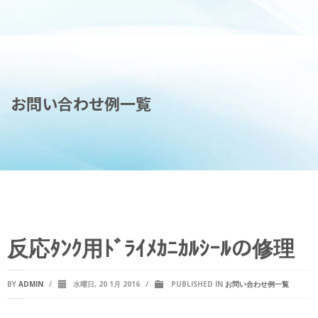
お問い合わせ例一覧
反応ﾀﾝｸ用ﾄﾞﾗｲﾒｶﾆｶﾙｼｰﾙの修理
BY
ADMIN
/
水曜日, 20 1月 2016
/
PUBLISHED IN
お問い合わせ例一覧