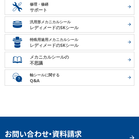
修理・修繕
サポート
汎用形メカニカルシール
レディメードの
SKシール
特殊用途用メカニカルシール
レディメードの
SKシール
メカニカルシールの
不思議
軸シールに関する
Q&A
お問い合わせ・資料請求