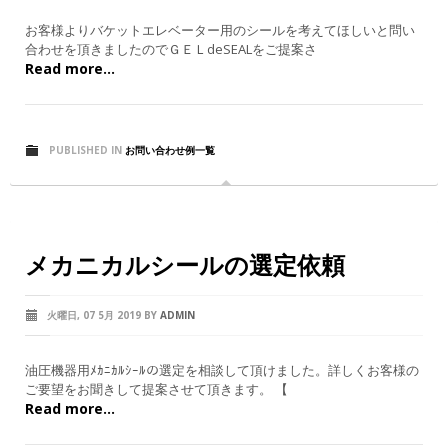
お客様よりバケットエレベーター用のシールを考えてほしいと問い
合わせを頂きましたのでＧＥＬdeSEALをご提案さ
Read more...
PUBLISHED IN
お問い合わせ例一覧
メカニカルシールの選定依頼
火曜日, 07 5月 2019
BY
ADMIN
油圧機器用ﾒｶﾆｶﾙｼｰﾙの選定を相談して頂けました。詳しくお客様の
ご要望をお聞きして提案させて頂きます。 【
Read more...