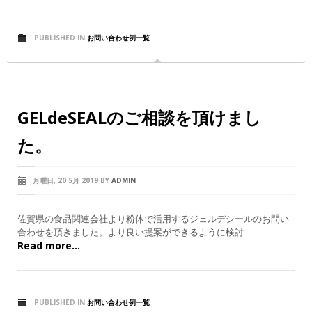
PUBLISHED IN
お問い合わせ例一覧
GELdeSEALのご相談を頂けまし
た。
月曜日, 20 5月 2019
BY
ADMIN
佐賀県の食品関連会社より粉体で活用するジェルデシールのお問い
合わせを頂きました。より良い提案ができるように検討
Read more...
PUBLISHED IN
お問い合わせ例一覧