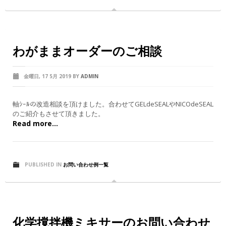
わがままオーダーのご相談
金曜日, 17 5月 2019
BY
ADMIN
軸ｼｰﾙの改造相談を頂けました。合わせてGELdeSEALやNICOdeSEAL
のご紹介もさせて頂きました。
Read more...
PUBLISHED IN
お問い合わせ例一覧
化学撹拌機ミキサーのお問い合わせ