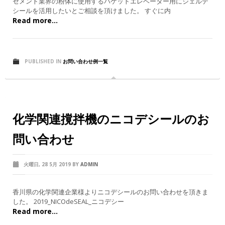
セメント業界の粉体に使用するバケットエレベーター用にジェルデ
シールを活用したいとご相談を頂けました。 すぐに内
Read more...
PUBLISHED IN
お問い合わせ例一覧
化学関連撹拌機のニコデシールのお
問い合わせ
火曜日, 28 5月 2019
BY
ADMIN
香川県の化学関連企業様よりニコデシールのお問い合わせを頂きま
した。 2019_NICOdeSEAL_ニコデシー
Read more...