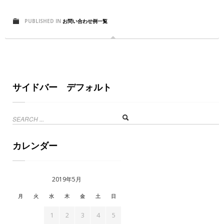
PUBLISHED IN
お問い合わせ例一覧
サイドバー デフォルト
カレンダー
2019年5月
月
火
水
木
金
土
日
1
2
3
4
5